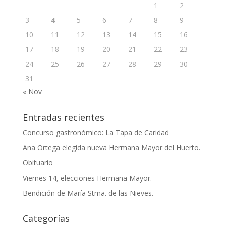
1
2
3
4
5
6
7
8
9
10
11
12
13
14
15
16
17
18
19
20
21
22
23
24
25
26
27
28
29
30
31
« Nov
Entradas recientes
Concurso gastronómico: La Tapa de Caridad
Ana Ortega elegida nueva Hermana Mayor del Huerto.
Obituario
Viernes 14, elecciones Hermana Mayor.
Bendición de María Stma. de las Nieves.
Categorías