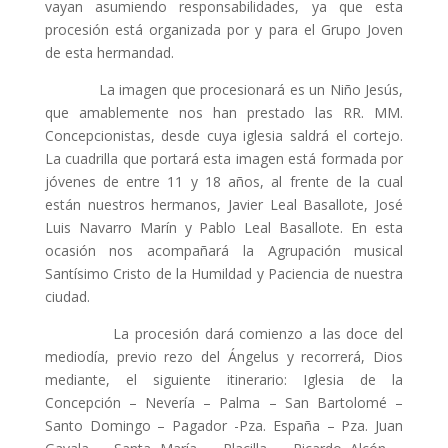
vayan asumiendo responsabilidades, ya que esta
procesión está organizada por y para el Grupo Joven
de esta hermandad.
La imagen que procesionará es un Niño Jesús,
que amablemente nos han prestado las RR. MM.
Concepcionistas, desde cuya iglesia saldrá el cortejo.
La cuadrilla que portará esta imagen está formada por
jóvenes de entre 11 y 18 años, al frente de la cual
están nuestros hermanos, Javier Leal Basallote, José
Luis Navarro Marín y Pablo Leal Basallote. En esta
ocasión nos acompañará la Agrupación musical
Santísimo Cristo de la Humildad y Paciencia de nuestra
ciudad.
La procesión dará comienzo a las doce del
mediodía, previo rezo del Ángelus y recorrerá, Dios
mediante, el siguiente itinerario: Iglesia de la
Concepción – Nevería – Palma – San Bartolomé –
Santo Domingo – Pagador -Pza. España – Pza. Juan