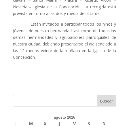
Gavala – Santa María – Placilla – Ricardo Alcón –
Nevería – Iglesia de la Concepción. La recogida está
prevista en torno a las dos y media de la tarde.
Están invitados a participar todos los niños y
jóvenes de nuestra hermandad, así como de todas las
demás hermandades y agrupaciones parroquiales de
nuestra ciudad, debiendo presentarse el día señalado a
las 12 menos veinte de la mañana en la Iglesia de la
Concepción.
agosto 2026
L
M
X
J
V
S
D