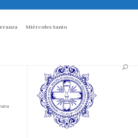
peranza
Miércoles Santo
emana