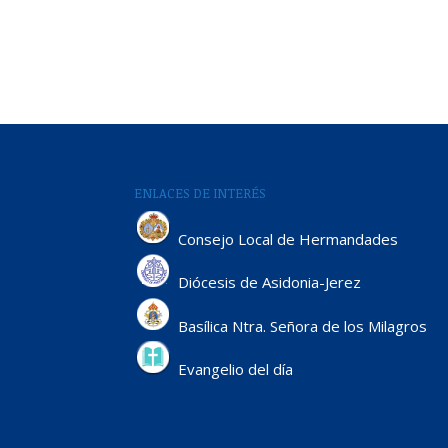
ENLACES DE INTERÉS
Consejo Local de Hermandades
Diócesis de Asidonia-Jerez
Basílica Ntra. Señora de los Milagros
Evangelio del día