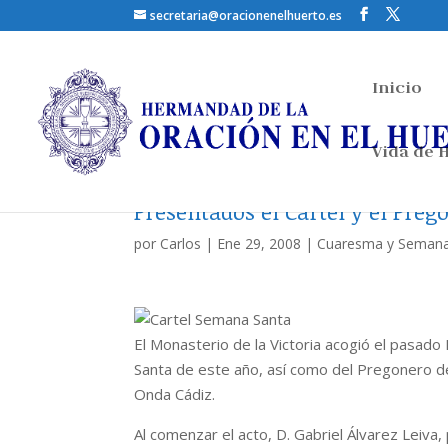
secretaria@oracionenelhuerto.es
Inicio
Vida de
Presentados el Cartel y el Pre
por
Carlos
|
Ene 29, 2008
|
Cuaresma y Semana
El Monasterio de la Victoria acogió el pasad
Santa de este año, así como del Pregonero de
Onda Cádiz.
Al comenzar el acto, D. Gabriel Álvarez Leiva