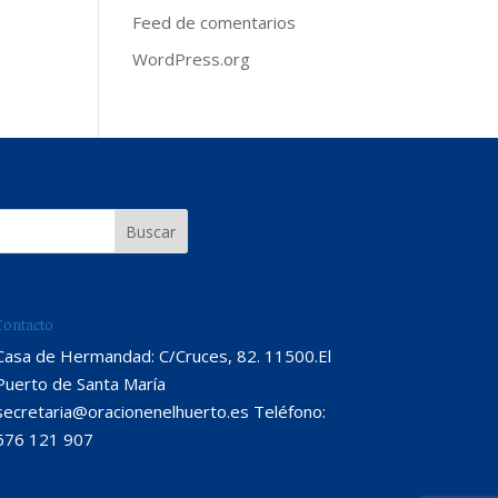
Feed de comentarios
WordPress.org
Contacto
Casa de Hermandad: C/Cruces, 82. 11500.El
Puerto de Santa María
secretaria@oracionenelhuerto.es Teléfono:
676 121 907