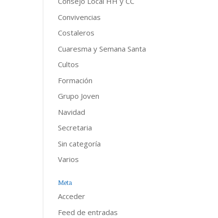
Consejo Local HH y CC
Convivencias
Costaleros
Cuaresma y Semana Santa
Cultos
Formación
Grupo Joven
Navidad
Secretaria
Sin categoría
Varios
Meta
Acceder
Feed de entradas