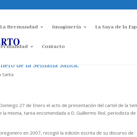
La Hermandad
Imaginería
La Saya de la Es
 Hermandad
Contacto
gonero de la Semana Santa.
 Santa
o Domingo 27 de Enero el acto de presentación del cartel de la S
 la misma, tarea encomendada a D. Guillermo Riol, periodista de
, pregonero en 2007, recogió la edición escrita de su discurso de