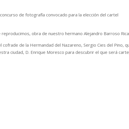
concurso de fotografía convocado para la elección del cartel
e reproducimos, obra de nuestro hermano Alejandro Barroso Rica
el cofrade de la Hermandad del Nazareno, Sergio Cies del Pino, q
uestra ciudad, D. Enrique Moresco para descubrir el que será carte