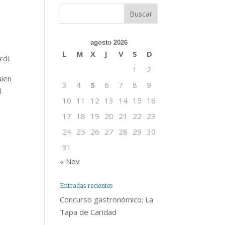
agosto 2026
L
M
X
J
V
S
D
rdi.
1
2
uien
3
4
5
6
7
8
9
l
10
11
12
13
14
15
16
17
18
19
20
21
22
23
24
25
26
27
28
29
30
31
« Nov
Entradas recientes
Concurso gastronómico: La
Tapa de Caridad