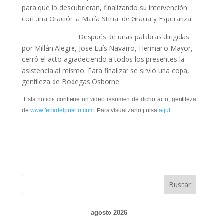
para que lo descubrieran, finalizando su intervención
con una Oración a María Stma. de Gracia y Esperanza.
Después de unas palabras dirigidas
por Millán Alegre, José Luís Navarro, Hermano Mayor,
cerró el acto agradeciendo a todos los presentes la
asistencia al mismo. Para finalizar se sirvió una copa,
gentileza de Bodegas Osborne.
Esta noticia contiene un video resumen de dicho acto, gentileza
de
www.feriadelpuerto.com
. Para visualizarlo pulsa
aqui
.
agosto 2026