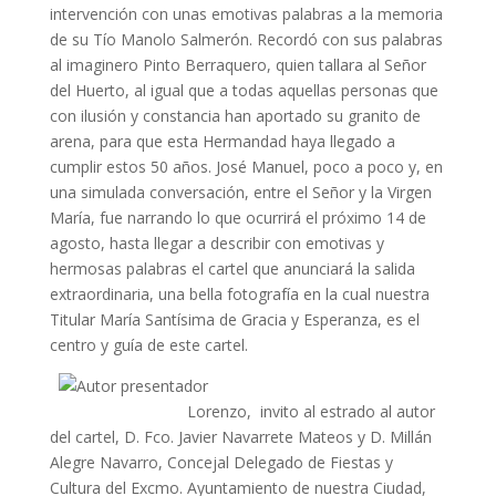
intervención con unas emotivas palabras a la memoria
de su Tío Manolo Salmerón. Recordó con sus palabras
al imaginero Pinto Berraquero, quien tallara al Señor
del Huerto, al igual que a todas aquellas personas que
con ilusión y constancia han aportado su granito de
arena, para que esta Hermandad haya llegado a
cumplir estos 50 años. José Manuel, poco a poco y, en
una simulada conversación, entre el Señor y la Virgen
María, fue narrando lo que ocurrirá el próximo 14 de
agosto, hasta llegar a describir con emotivas y
hermosas palabras el cartel que anunciará la salida
extraordinaria, una bella fotografía en la cual nuestra
Titular María Santísima de Gracia y Esperanza, es el
centro y guía de este cartel.
Lorenzo, invito al estrado al autor
del cartel, D. Fco. Javier Navarrete Mateos y D. Millán
Alegre Navarro, Concejal Delegado de Fiestas y
Cultura del Excmo. Ayuntamiento de nuestra Ciudad,