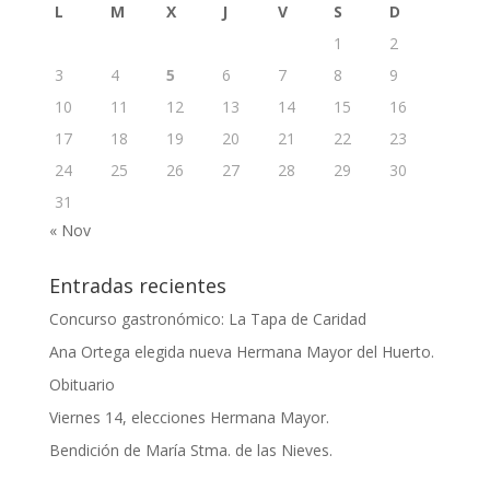
L
M
X
J
V
S
D
1
2
3
4
5
6
7
8
9
10
11
12
13
14
15
16
17
18
19
20
21
22
23
24
25
26
27
28
29
30
31
« Nov
Entradas recientes
Concurso gastronómico: La Tapa de Caridad
Ana Ortega elegida nueva Hermana Mayor del Huerto.
Obituario
Viernes 14, elecciones Hermana Mayor.
Bendición de María Stma. de las Nieves.