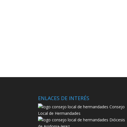
ENLACES DE INTERÉS
Consejo
Local de Hermandades
Diócesis
de Asidonia-Jerez