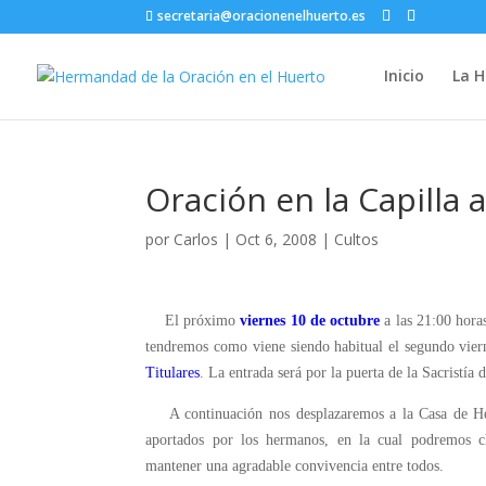
secretaria@oracionenelhuerto.es
Inicio
La 
Oración en la Capilla 
por
Carlos
|
Oct 6, 2008
|
Cultos
El próximo
viernes 10 de octubre
a las 21:00 horas
tendremos como viene siendo habitual el segundo vier
Titulares
. La entrada será por la puerta de la Sacristía 
A continuación nos desplazaremos a la Casa de He
aportados por los hermanos, en la cual podremos c
mantener una agradable convivencia entre todos.