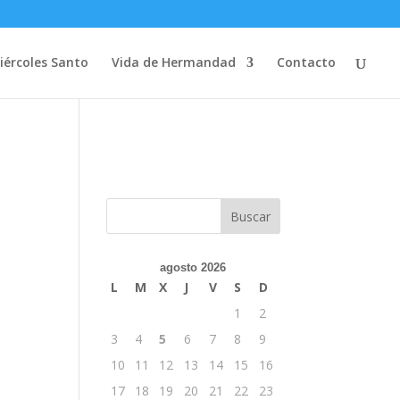
iércoles Santo
Vida de Hermandad
Contacto
agosto 2026
L
M
X
J
V
S
D
1
2
3
4
5
6
7
8
9
10
11
12
13
14
15
16
17
18
19
20
21
22
23