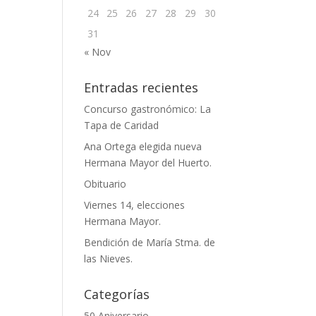
24
25
26
27
28
29
30
31
« Nov
Entradas recientes
Concurso gastronómico: La
Tapa de Caridad
Ana Ortega elegida nueva
Hermana Mayor del Huerto.
Obituario
Viernes 14, elecciones
Hermana Mayor.
Bendición de María Stma. de
las Nieves.
Categorías
50 Aniversario