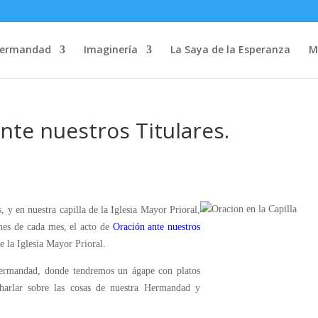
Hermandad
Imaginería
La Saya de la Esperanza
M
ante nuestros Titulares.
, y en nuestra capilla de la Iglesia Mayor Prioral,
nes de cada mes, el acto de
Oración ante nuestros
de la Iglesia Mayor Prioral.
rmandad, donde tendremos un ágape con platos
harlar sobre las cosas de nuestra Hermandad y