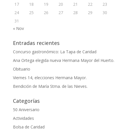
17
18
19
20
21
22
23
24
25
26
27
28
29
30
31
« Nov
Entradas recientes
Concurso gastronómico: La Tapa de Caridad
Ana Ortega elegida nueva Hermana Mayor del Huerto.
Obituario
Viernes 14, elecciones Hermana Mayor.
Bendición de María Stma. de las Nieves.
Categorías
50 Aniversario
Actividades
Bolsa de Caridad