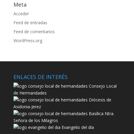
Meta
Acceder
Feed de entradas
Feed de comentarios
WordPress.org
ENLACES DE INTERÉS
Consejo Local
de Hermandades
Diócesis de
Asidonia-Jerez
Basílica Ntra.
Señora de los Milagros
Evangelio del día