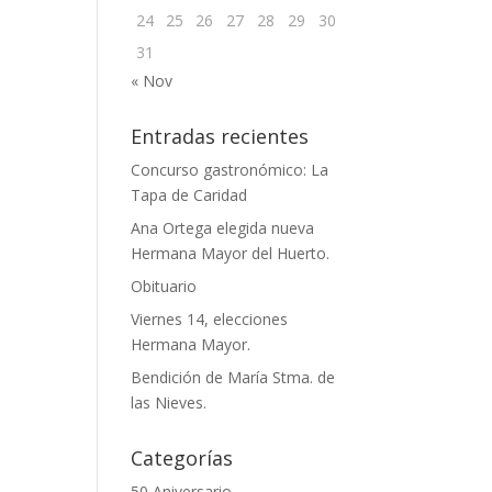
24
25
26
27
28
29
30
31
« Nov
Entradas recientes
Concurso gastronómico: La
Tapa de Caridad
Ana Ortega elegida nueva
Hermana Mayor del Huerto.
Obituario
Viernes 14, elecciones
Hermana Mayor.
Bendición de María Stma. de
las Nieves.
Categorías
50 Aniversario