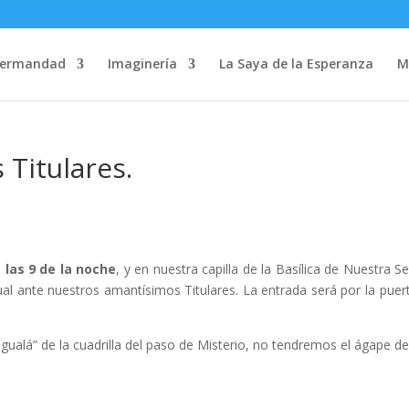
Hermandad
Imaginería
La Saya de la Esperanza
M
 Titulares.
 las 9 de la noche
, y en nuestra capilla de la Basílica de Nuestra S
al ante nuestros amantísimos Titulares. La entrada será por la puer
 de la cuadrilla del paso de Misterio, no tendremos el ágape d