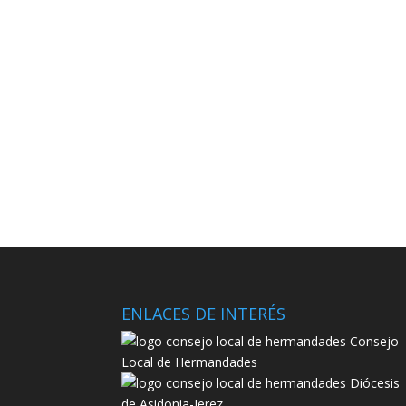
ENLACES DE INTERÉS
Consejo
Local de Hermandades
Diócesis
de Asidonia-Jerez