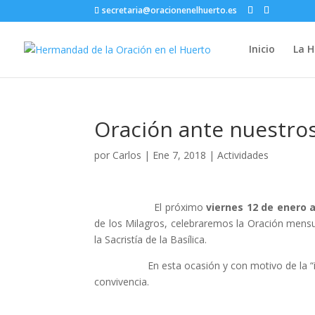
secretaria@oracionenelhuerto.es
Inicio
La 
Oración ante nuestros
por
Carlos
|
Ene 7, 2018
|
Actividades
El próximo
viernes 12 de enero a
de los Milagros, celebraremos la Oración mensu
la Sacristía de la Basílica.
En esta ocasión y con motivo de la “igualá”
convivencia.