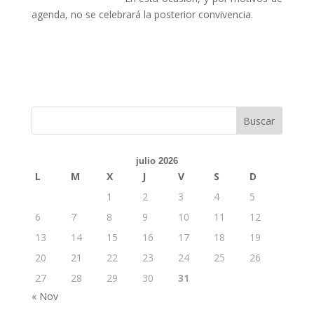
agenda, no se celebrará la posterior convivencia.
julio 2026
L
M
X
J
V
S
D
1
2
3
4
5
6
7
8
9
10
11
12
13
14
15
16
17
18
19
20
21
22
23
24
25
26
27
28
29
30
31
« Nov