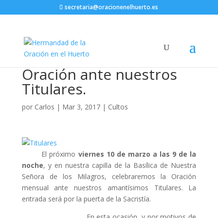
secretaria@oracionenelhuerto.es
Oración ante nuestros
Titulares.
por
Carlos
|
Mar 3, 2017
|
Cultos
El próximo
viernes 10 de marzo a las 9 de la
noche
, y en nuestra capilla de la Basílica de Nuestra
Señora de los Milagros, celebraremos la Oración
mensual ante nuestros amantísimos Titulares. La
entrada será por la puerta de la Sacristía.
En esta ocasión, y por motivos de