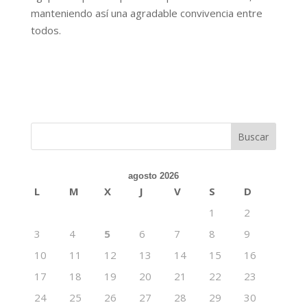
manteniendo así una agradable convivencia entre
todos.
agosto 2026
L
M
X
J
V
S
D
1
2
3
4
5
6
7
8
9
10
11
12
13
14
15
16
17
18
19
20
21
22
23
24
25
26
27
28
29
30