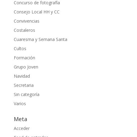
Concurso de fotografía
Consejo Local HH y CC
Convivencias
Costaleros
Cuaresma y Semana Santa
Cultos
Formación
Grupo Joven
Navidad
Secretaria
Sin categoría
Varios
Meta
Acceder