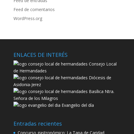
Feed de entradas
Feed de comentarios
WordPress.org
ENLACES DE INTERÉS
Consejo Local
de Hermandades
Diócesis de
Asidonia-Jerez
Basílica Ntra.
Señora de los Milagros
Evangelio del día
Entradas recientes
Concurso gastronómico: La Tapa de Caridad