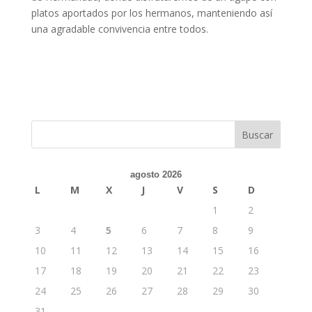
platos aportados por los hermanos, manteniendo así
una agradable convivencia entre todos.
agosto 2026
L
M
X
J
V
S
D
1
2
3
4
5
6
7
8
9
10
11
12
13
14
15
16
17
18
19
20
21
22
23
24
25
26
27
28
29
30
31