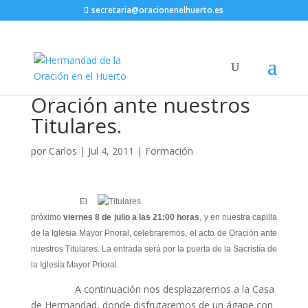
secretaria@oracionenelhuerto.es
Oración ante nuestros
Titulares.
por
Carlos
|
Jul 4, 2011
|
Formación
El
próximo
viernes 8 de julio a las 21:00 horas
, y en nuestra capilla
de la Iglesia Mayor Prioral, celebraremos, el acto de Oración ante
nuestros Titulares. La entrada será por la puerta de la Sacristía de
la Iglesia Mayor Prioral.
A continuación nos desplazaremos a la Casa
de Hermandad, donde disfrutaremos de un ágape con