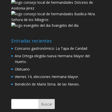
Diócesis de
Asidonia-Jerez
Basílica Ntra.
Señora de los Milagros
Evangelio del día
Entradas recientes
Concurso gastronómico: La Tapa de Caridad
Ana Ortega elegida nueva Hermana Mayor del
Huerto.
Obituario
Viernes 14, elecciones Hermana Mayor.
Bendición de María Stma. de las Nieves.