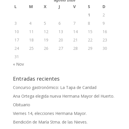
agosto 2026
L
M
X
J
V
S
D
1
2
3
4
5
6
7
8
9
10
11
12
13
14
15
16
17
18
19
20
21
22
23
24
25
26
27
28
29
30
31
« Nov
Entradas recientes
Concurso gastronómico: La Tapa de Caridad
Ana Ortega elegida nueva Hermana Mayor del Huerto.
Obituario
Viernes 14, elecciones Hermana Mayor.
Bendición de María Stma. de las Nieves.