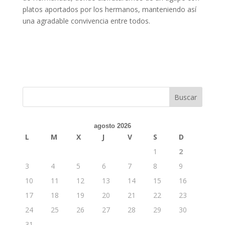
platos aportados por los hermanos, manteniendo así
una agradable convivencia entre todos.
agosto 2026
L
M
X
J
V
S
D
1
2
3
4
5
6
7
8
9
10
11
12
13
14
15
16
17
18
19
20
21
22
23
24
25
26
27
28
29
30
31