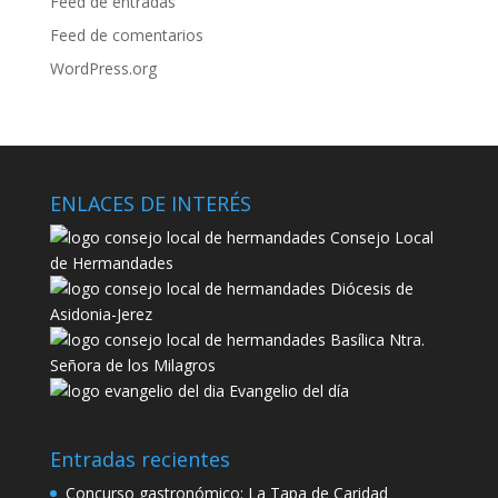
Feed de entradas
Feed de comentarios
WordPress.org
ENLACES DE INTERÉS
Consejo Local
de Hermandades
Diócesis de
Asidonia-Jerez
Basílica Ntra.
Señora de los Milagros
Evangelio del día
Entradas recientes
Concurso gastronómico: La Tapa de Caridad