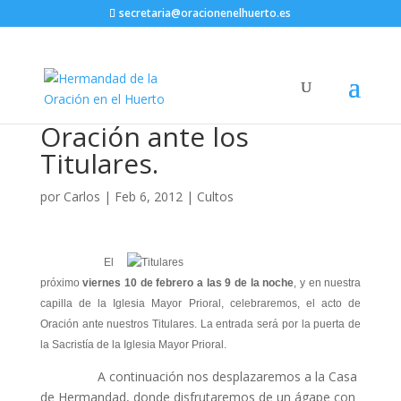
secretaria@oracionenelhuerto.es
Oración ante los
Titulares.
por
Carlos
|
Feb 6, 2012
|
Cultos
El
próximo
viernes 10 de febrero a las 9 de la noche
, y en nuestra
capilla de la Iglesia Mayor Prioral, celebraremos, el acto de
Oración ante nuestros Titulares. La entrada será por la puerta de
la Sacristía de la Iglesia Mayor Prioral.
A continuación nos desplazaremos a la Casa
de Hermandad, donde disfrutaremos de un ágape con