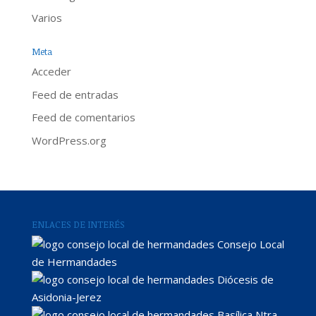
Varios
Meta
Acceder
Feed de entradas
Feed de comentarios
WordPress.org
ENLACES DE INTERÉS
Consejo Local
de Hermandades
Diócesis de
Asidonia-Jerez
Basílica Ntra.