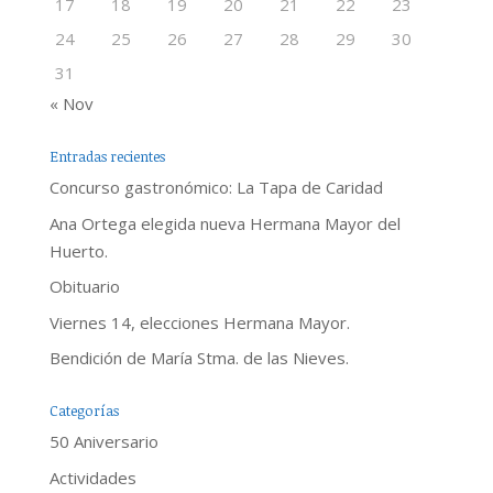
17
18
19
20
21
22
23
24
25
26
27
28
29
30
31
« Nov
Entradas recientes
Concurso gastronómico: La Tapa de Caridad
Ana Ortega elegida nueva Hermana Mayor del
Huerto.
Obituario
Viernes 14, elecciones Hermana Mayor.
Bendición de María Stma. de las Nieves.
Categorías
50 Aniversario
Actividades