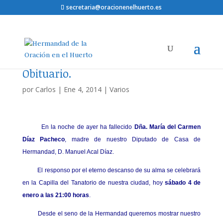
secretaria@oracionenelhuerto.es
Obituario.
por
Carlos
|
Ene 4, 2014
|
Varios
En la noche de ayer ha fallecido
Dña. María del Carmen
Díaz Pacheco
, madre de nuestro Diputado de Casa de
Hermandad, D. Manuel Acal Díaz.
El responso por el eterno descanso de su alma se celebrará
en la Capilla del Tanatorio de nuestra ciudad, hoy
sábado 4 de
enero a las 21:00 horas
.
Desde el seno de la Hermandad queremos mostrar nuestro