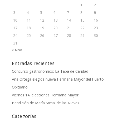
1
2
3
4
5
6
7
8
9
10
11
12
13
14
15
16
17
18
19
20
21
22
23
24
25
26
27
28
29
30
31
« Nov
Entradas recientes
Concurso gastronómico: La Tapa de Caridad
Ana Ortega elegida nueva Hermana Mayor del Huerto.
Obituario
Viernes 14, elecciones Hermana Mayor.
Bendición de María Stma. de las Nieves.
Categorías