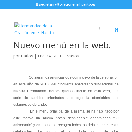
secretaria@oracionenelhuerto.es
Nuevo menú en la web.
por
Carlos
|
Ene 24, 2010
|
Varios
Quisiéramos anunciar que con motivo de la celebración
en este año de 2010, del cincuenta aniversario fundacional de
nuestra Hermandad, hemos querido incluir en esta web, una
serie de cambios orientados a recoger la efemérides que
estamos celebrando.
En el menú principal de la misma, se ha habilitado por
este motivo un nuevo botón desplegable denominado “50
aniversario” y en el que se recogen todos los detalles de nuestra
celebración, incluyendo el calendario de actividades