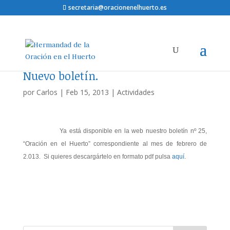
secretaria@oracionenelhuerto.es
Nuevo boletín.
por
Carlos
|
Feb 15, 2013
|
Actividades
Ya está disponible en la web nuestro boletín nº 25,
“Oración en el Huerto” correspondiente al mes de febrero de
2.013. Si quieres descargártelo en formato pdf pulsa
aquí
.