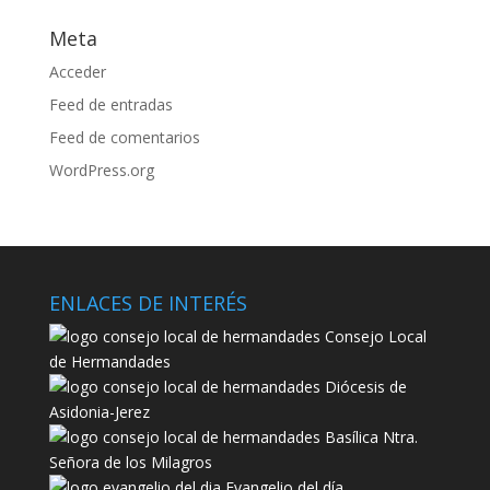
Meta
Acceder
Feed de entradas
Feed de comentarios
WordPress.org
ENLACES DE INTERÉS
Consejo Local
de Hermandades
Diócesis de
Asidonia-Jerez
Basílica Ntra.
Señora de los Milagros
Evangelio del día