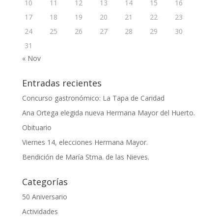
10
11
12
13
14
15
16
17
18
19
20
21
22
23
24
25
26
27
28
29
30
31
« Nov
Entradas recientes
Concurso gastronómico: La Tapa de Caridad
Ana Ortega elegida nueva Hermana Mayor del Huerto.
Obituario
Viernes 14, elecciones Hermana Mayor.
Bendición de María Stma. de las Nieves.
Categorías
50 Aniversario
Actividades