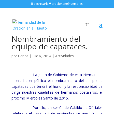
secretaria@oracionenelhuerto.es
Nombramiento del
equipo de capataces.
por
Carlos
|
Dic 6, 2014
|
Actividades
La Junta de Gobierno de esta Hermandad
quiere hacer público el nombramiento del equipo de
capataces que tendrá el honor y la responsabilidad de
dirigir nuestras cuadrillas de hermanos costaleros, el
próximo Miércoles Santo de 2.015.
Por ello, en sesión de Cabildo de Oficiales
celebrada el pasado 4 de noviembre se aprobó, que