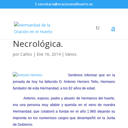
secretaria@oracionenelhuerto.es
Necrológica.
por
Carlos
|
Ene 16, 2014
|
Varios
Sentimos informar que en la
jornada de hoy ha fallecido D. Antonio Herrero Tello, Hermano
fundador de esta Hermandad, a los 82 años de edad.
Antonio, esposo, padre y abuelo de hermanos del huerto,
era una persona muy afable y querida en el seno de nuestra
Hermandad, que colaboró a fundar en el año 1.960 dejando su
impronta en los numerosos cargos que desempeñó en la Junta
de Gobierno.