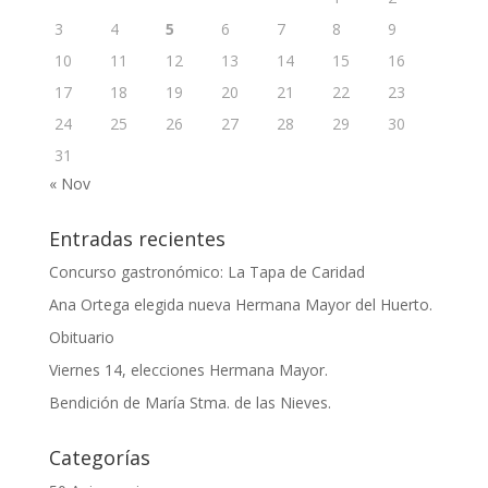
3
4
5
6
7
8
9
10
11
12
13
14
15
16
17
18
19
20
21
22
23
24
25
26
27
28
29
30
31
« Nov
Entradas recientes
Concurso gastronómico: La Tapa de Caridad
Ana Ortega elegida nueva Hermana Mayor del Huerto.
Obituario
Viernes 14, elecciones Hermana Mayor.
Bendición de María Stma. de las Nieves.
Categorías