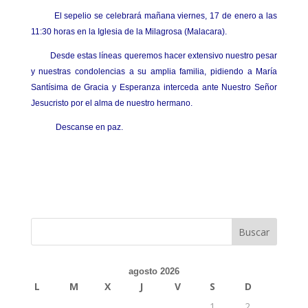
El sepelio se celebrará mañana viernes, 17 de enero a las
11:30 horas en la Iglesia de la Milagrosa (Malacara).
Desde estas líneas queremos hacer extensivo nuestro pesar
y nuestras condolencias a su amplia familia, pidiendo a María
Santísima de Gracia y Esperanza interceda ante Nuestro Señor
Jesucristo por el alma de nuestro hermano.
Descanse en paz.
agosto 2026
L
M
X
J
V
S
D
1
2