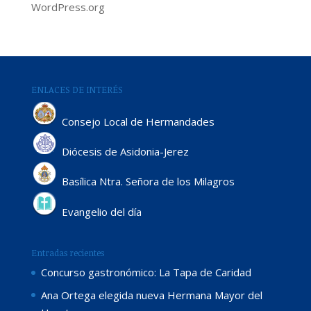
WordPress.org
ENLACES DE INTERÉS
Consejo Local de Hermandades
Diócesis de Asidonia-Jerez
Basílica Ntra. Señora de los Milagros
Evangelio del día
Entradas recientes
Concurso gastronómico: La Tapa de Caridad
Ana Ortega elegida nueva Hermana Mayor del