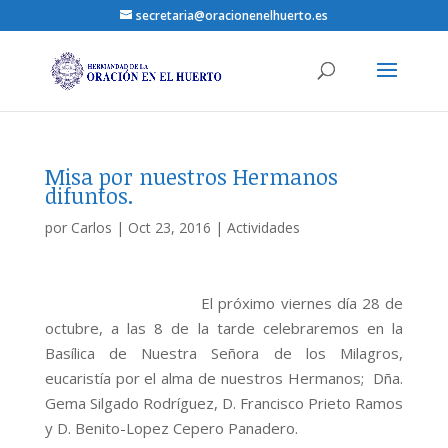
secretaria@oracionenelhuerto.es
Misa por nuestros Hermanos
difuntos.
por
Carlos
|
Oct 23, 2016
|
Actividades
El próximo viernes día 28 de
octubre, a las 8 de la tarde celebraremos en la
Basílica de Nuestra Señora de los Milagros,
eucaristía por el alma de nuestros Hermanos; Dña.
Gema Silgado Rodríguez, D. Francisco Prieto Ramos
y D. Benito-Lopez Cepero Panadero.