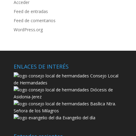
Acceder
Feed de entradas
Feed de comentarios
WordPress.org
ENLACES DE INTERÉS
Consejo Local
de Hermandades
Diócesis de
Asidonia-Jerez
Basílica Ntra.
Señora de los Milagros
Evangelio del día