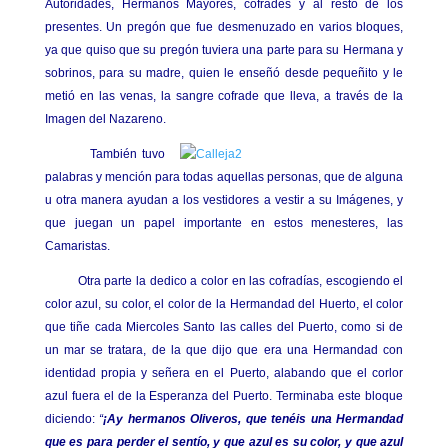
Autoridades, Hermanos Mayores, cofrades y al resto de los
presentes. Un pregón que fue desmenuzado en varios bloques,
ya que quiso que su pregón tuviera una parte para su Hermana y
sobrinos, para su madre, quien le enseñó desde pequeñito y le
metió en las venas, la sangre cofrade que lleva, a través de la
Imagen del Nazareno.
También tuvo
palabras y mención para todas aquellas personas, que de alguna
u otra manera ayudan a los vestidores a vestir a su Imágenes, y
que juegan un papel importante en estos menesteres, las
Camaristas.
Otra parte la dedico a color en las cofradías, escogiendo el
color azul, su color, el color de la Hermandad del Huerto, el color
que tiñe cada Miercoles Santo las calles del Puerto, como si de
un mar se tratara, de la que dijo que era una Hermandad con
identidad propia y señera en el Puerto, alabando que el corlor
azul fuera el de la Esperanza del Puerto. Terminaba este bloque
diciendo:
“
¡Ay hermanos Oliveros, que tenéis una Hermandad
que es para perder el sentío, y que azul es su color, y que azul