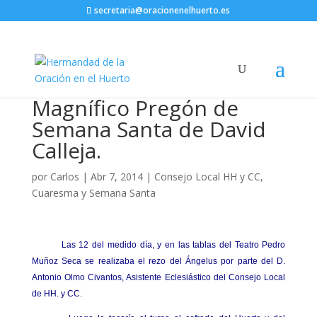
secretaria@oracionenelhuerto.es
Magnífico Pregón de
Semana Santa de David
Calleja.
por
Carlos
|
Abr 7, 2014
|
Consejo Local HH y CC
,
Cuaresma y Semana Santa
Las 12 del medido día, y en las tablas del Teatro Pedro
Muñoz Seca se realizaba el rezo del Ángelus por parte del D.
Antonio Olmo Civantos, Asistente Eclesiástico del Consejo Local
de HH. y CC.