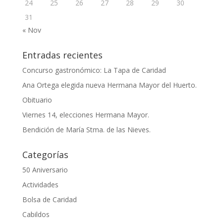
24
25
26
27
28
29
30
31
« Nov
Entradas recientes
Concurso gastronómico: La Tapa de Caridad
Ana Ortega elegida nueva Hermana Mayor del Huerto.
Obituario
Viernes 14, elecciones Hermana Mayor.
Bendición de María Stma. de las Nieves.
Categorías
50 Aniversario
Actividades
Bolsa de Caridad
Cabildos