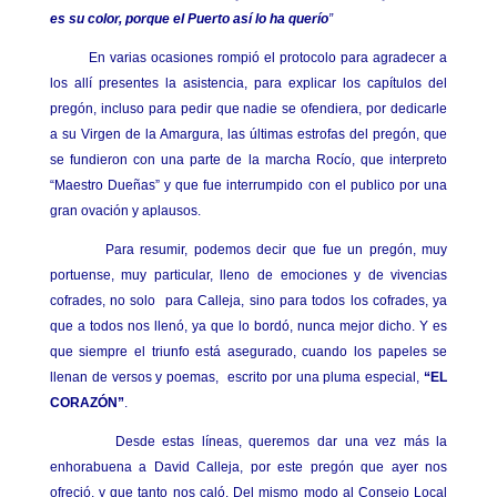
es su color, porque el Puerto así lo ha querío
”
En varias ocasiones rompió el protocolo para agradecer a
los allí presentes la asistencia, para explicar los capítulos del
pregón, incluso para pedir que nadie se ofendiera, por dedicarle
a su Virgen de la Amargura, las últimas estrofas del pregón, que
se fundieron con una parte de la marcha Rocío, que interpreto
“Maestro Dueñas” y que fue interrumpido con el publico por una
gran ovación y aplausos.
Para resumir, podemos decir que fue un pregón, muy
portuense, muy particular, lleno de emociones y de vivencias
cofrades, no solo para Calleja, sino para todos los cofrades, ya
que a todos nos llenó, ya que lo bordó, nunca mejor dicho. Y es
que siempre el triunfo está asegurado, cuando los papeles se
llenan de versos y poemas, escrito por una pluma especial,
“EL
CORAZÓN”
.
Desde estas líneas, queremos dar una vez más la
enhorabuena a David Calleja, por este pregón que ayer nos
ofreció, y que tanto nos caló. Del mismo modo al Consejo Local