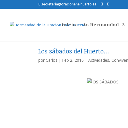
secretaria@oracionenelhuerto.es
Inicio
La Hermandad
Los sábados del Huerto…
por
Carlos
|
Feb 2, 2016
|
Actividades
,
Conviven