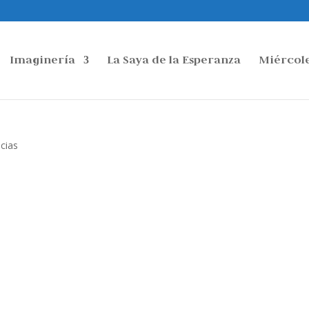
Imaginería
La Saya de la Esperanza
Miércole
cias