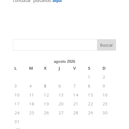
consultar pulsando
aquí
.
agosto 2026
L
M
X
J
V
S
D
1
2
3
4
5
6
7
8
9
10
11
12
13
14
15
16
17
18
19
20
21
22
23
24
25
26
27
28
29
30
31