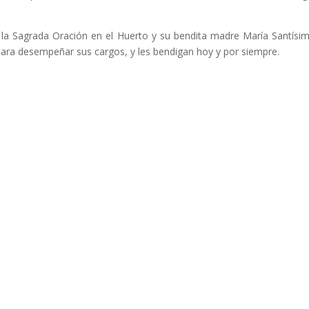
da Oración en el Huerto y su bendita madre María Santísim
 para desempeñar sus cargos, y les bendigan hoy y por siempre.