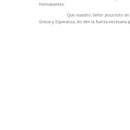
Permanentes.
Que nuestro Señor Jesucristo en la Sagra
Gracia y Esperanza, les den la fuerza necesaria