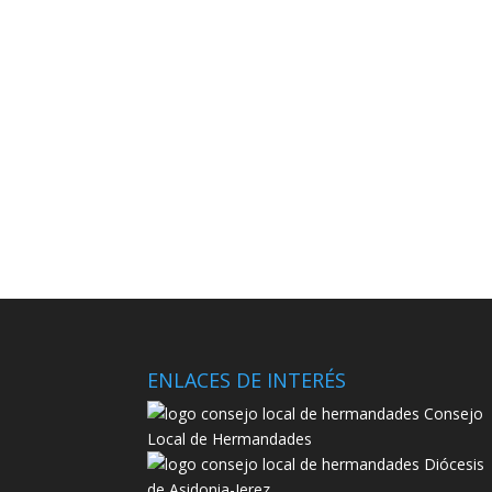
ENLACES DE INTERÉS
Consejo
Local de Hermandades
Diócesis
de Asidonia-Jerez