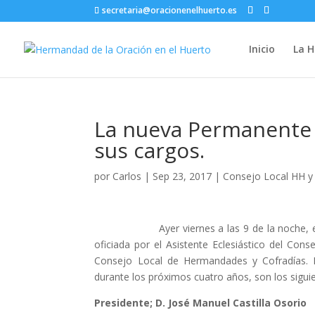
secretaria@oracionenelhuerto.es
Inicio
La 
La nueva Permanente 
sus cargos.
por
Carlos
|
Sep 23, 2017
|
Consejo Local HH y
Ayer viernes a las 9 de la noche, en la Pa
oficiada por el Asistente Eclesiástico del Co
Consejo Local de Hermandades y Cofradías. L
durante los próximos cuatro años, son los sigui
Presidente; D. José Manuel Castilla Osorio