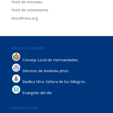
Feed de entradas
Feed de comentarios
WordPress.org
ENLACES DE INTERÉS
Consejo Local de Hermandades
Diócesis de Asidonia-Jerez
Basílica Ntra. Señora de los Milagros
Evangelio del día
Entradas recientes