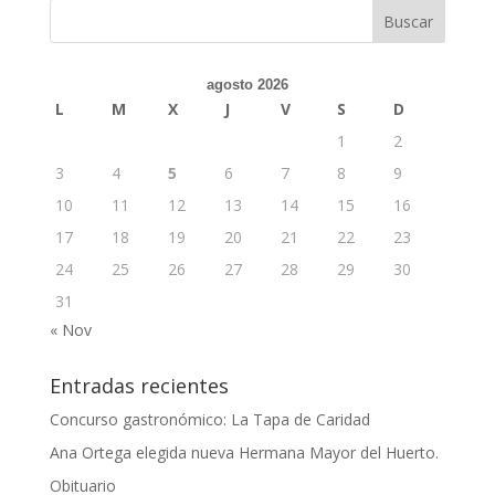
agosto 2026
L
M
X
J
V
S
D
1
2
3
4
5
6
7
8
9
10
11
12
13
14
15
16
17
18
19
20
21
22
23
24
25
26
27
28
29
30
31
« Nov
Entradas recientes
Concurso gastronómico: La Tapa de Caridad
Ana Ortega elegida nueva Hermana Mayor del Huerto.
Obituario