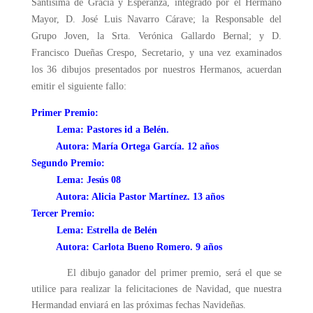
Santísima de Gracia y Esperanza, integrado por el Hermano
Mayor, D. José Luis Navarro Cárave; la Responsable del
Grupo Joven, la Srta. Verónica Gallardo Bernal; y D.
Francisco Dueñas Crespo, Secretario, y una vez examinados
los 36 dibujos presentados por nuestros Hermanos, acuerdan
emitir el siguiente fallo:
Primer Premio:
Lema: Pastores id a Belén.
Autora: María Ortega García. 12 años
Segundo Premio:
Lema: Jesús 08
Autora: Alicia Pastor Martínez. 13 años
Tercer Premio:
Lema: Estrella de Belén
Autora: Carlota Bueno Romero. 9 años
El dibujo ganador del primer premio, será el que se
utilice para realizar la felicitaciones de Navidad, que nuestra
Hermandad enviará en las próximas fechas Navideñas.