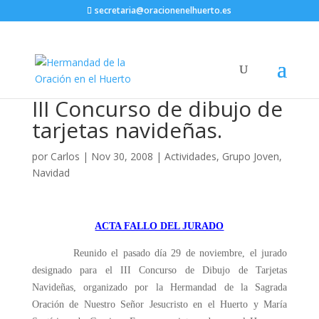
secretaria@oracionenelhuerto.es
III Concurso de dibujo de
tarjetas navideñas.
por
Carlos
|
Nov 30, 2008
|
Actividades
,
Grupo Joven
,
Navidad
ACTA FALLO DEL JURADO
Reunido el pasado día 29 de noviembre, el jurado
designado para el III Concurso de Dibujo de Tarjetas
Navideñas, organizado por la Hermandad de la Sagrada
Oración de Nuestro Señor Jesucristo en el Huerto y María