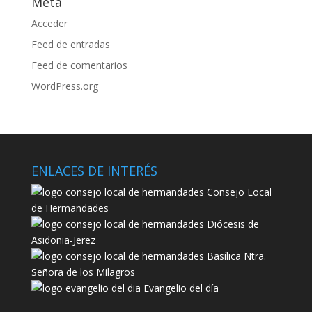
Meta
Acceder
Feed de entradas
Feed de comentarios
WordPress.org
ENLACES DE INTERÉS
Consejo Local
de Hermandades
Diócesis de
Asidonia-Jerez
Basílica Ntra.
Señora de los Milagros
Evangelio del día