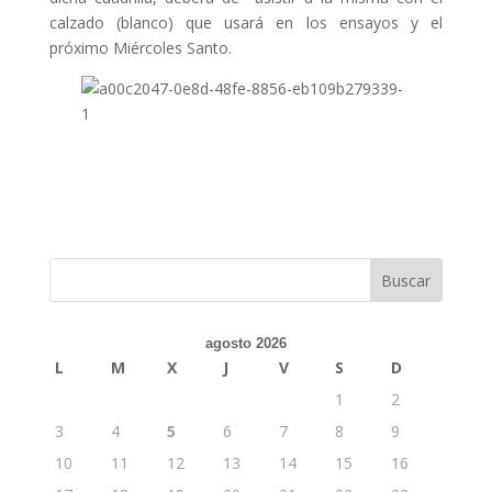
calzado (blanco) que usará en los ensayos y el
próximo Miércoles Santo.
agosto 2026
L
M
X
J
V
S
D
1
2
3
4
5
6
7
8
9
10
11
12
13
14
15
16