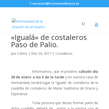
secretaria@oracionenelhuerto.es
«Igualá» de costaleros
Paso de Palio.
por
Carlos
|
Ene 24, 2017
|
Costaleros
Informamos, que el próximo
sábado día
28 de enero a las 5 de la tarde
y en nuestra casa de
Hermandad, tendrá lugar la “igualá” de costaleros de la
cuadrilla de costaleros de María Santísima de Gracia y
Esperanza.
Toda persona que desee formar parte de
dicha cuadrilla, deberá de asistir a la misma con el