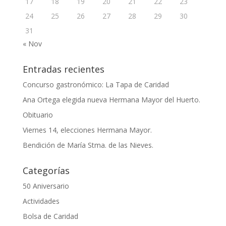
17
18
19
20
21
22
23
24
25
26
27
28
29
30
31
« Nov
Entradas recientes
Concurso gastronómico: La Tapa de Caridad
Ana Ortega elegida nueva Hermana Mayor del Huerto.
Obituario
Viernes 14, elecciones Hermana Mayor.
Bendición de María Stma. de las Nieves.
Categorías
50 Aniversario
Actividades
Bolsa de Caridad