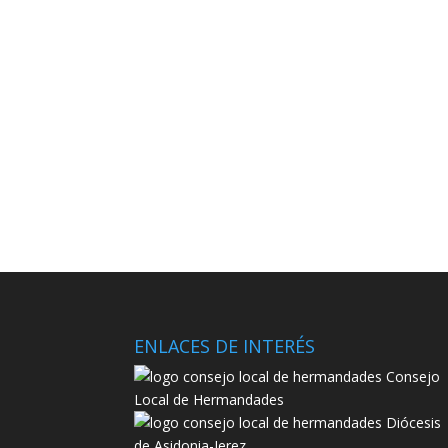
ENLACES DE INTERÉS
Consejo
Local de Hermandades
Diócesis
de Asidonia-Jerez