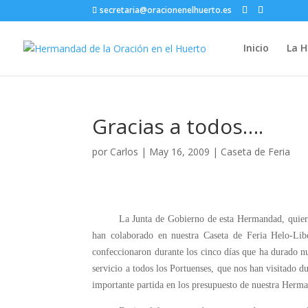
secretaria@oracionenelhuerto.es
Inicio
La 
Gracias a todos….
por
Carlos
|
May 16, 2009
|
Caseta de Feria
La Junta de Gobierno de esta Hermandad, quiere ag
han colaborado en nuestra Caseta de Feria Helo-Lib
confeccionaron durante los cinco días que ha durado n
servicio a todos los Portuenses, que nos han visitado d
importante partida en los presupuesto de nuestra Herm