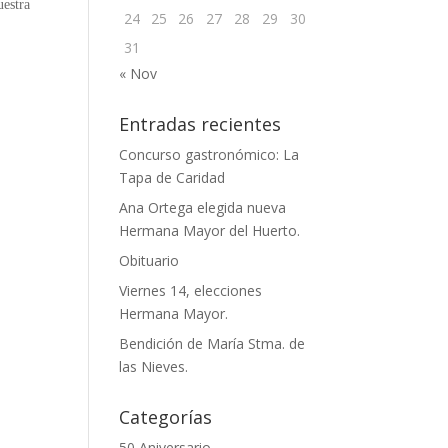
estra
24
25
26
27
28
29
30
31
« Nov
Entradas recientes
Concurso gastronómico: La
Tapa de Caridad
Ana Ortega elegida nueva
Hermana Mayor del Huerto.
Obituario
Viernes 14, elecciones
Hermana Mayor.
Bendición de María Stma. de
las Nieves.
Categorías
50 Aniversario