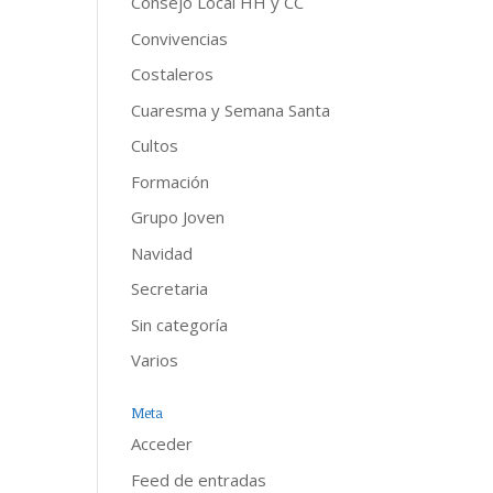
Consejo Local HH y CC
Convivencias
Costaleros
Cuaresma y Semana Santa
Cultos
Formación
Grupo Joven
Navidad
Secretaria
Sin categoría
Varios
Meta
Acceder
Feed de entradas