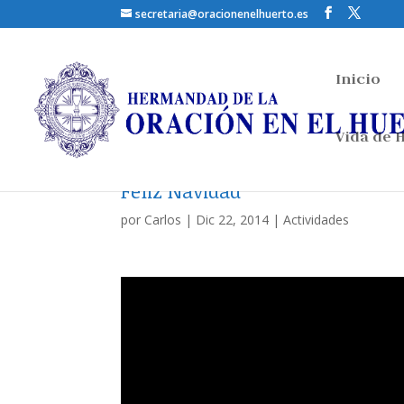
secretaria@oracionenelhuerto.es
Inicio
Vida de
Feliz Navidad
por
Carlos
|
Dic 22, 2014
|
Actividades