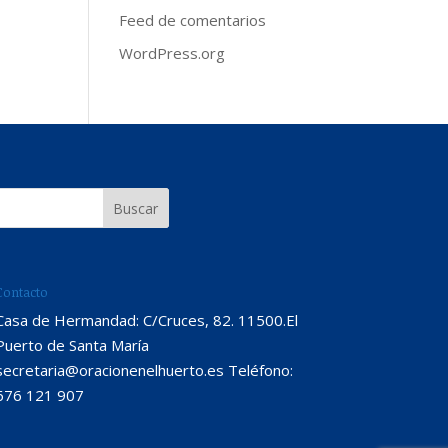
Feed de comentarios
WordPress.org
Contacto
Casa de Hermandad: C/Cruces, 82. 11500.El
Puerto de Santa María
secretaria@oracionenelhuerto.es Teléfono:
676 121 907