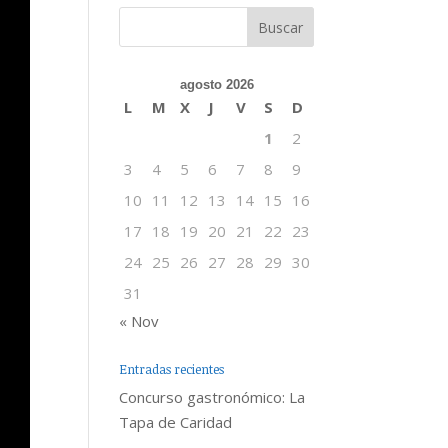
agosto 2026
L
M
X
J
V
S
D
1
2
3
4
5
6
7
8
9
10
11
12
13
14
15
16
17
18
19
20
21
22
23
24
25
26
27
28
29
30
31
« Nov
Entradas recientes
Concurso gastronómico: La
Tapa de Caridad