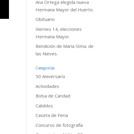
Ana Ortega elegida nueva
Hermana Mayor del Huerto.
Obituario
Viernes 14, elecciones
Hermana Mayor.
Bendición de María Stma. de
las Nieves.
Categorías
50 Aniversario
Actividades
Bolsa de Caridad
Cabildos
Caseta de Feria
Concurso de fotografía