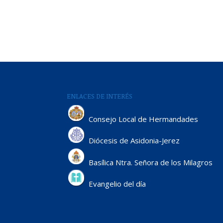
ENLACES DE INTERÉS
Consejo Local de Hermandades
Diócesis de Asidonia-Jerez
Basílica Ntra. Señora de los Milagros
Evangelio del día