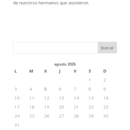
de nuestros hermanos que asistieron.
agosto 2026
L
M
X
J
V
S
D
1
2
3
4
5
6
7
8
9
10
11
12
13
14
15
16
17
18
19
20
21
22
23
24
25
26
27
28
29
30
31