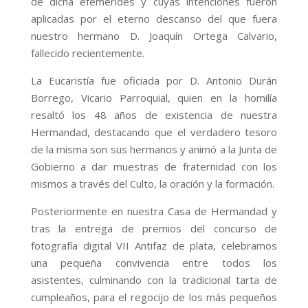
de dicha efemérides y cuyas intenciones fueron
aplicadas por el eterno descanso del que fuera
nuestro hermano D. Joaquín Ortega Calvario,
fallecido recientemente.
La Eucaristía fue oficiada por D. Antonio Durán
Borrego, Vicario Parroquial, quien en la homilía
resaltó los 48 años de existencia de nuestra
Hermandad, destacando que el verdadero tesoro
de la misma son sus hermanos y animó a la Junta de
Gobierno a dar muestras de fraternidad con los
mismos a través del Culto, la oración y la formación.
Posteriormente en nuestra Casa de Hermandad y
tras la entrega de premios del concurso de
fotografía digital VII Antifaz de plata, celebramos
una pequeña convivencia entre todos los
asistentes, culminando con la tradicional tarta de
cumpleaños, para el regocijo de los más pequeños