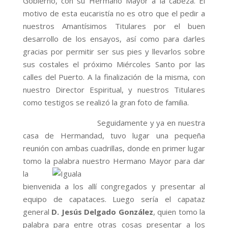
Gobierno, con su Hermano Mayor a la cabeza. El
motivo de esta eucaristía no es otro que el pedir a
nuestros Amantísimos Titulares por el buen
desarrollo de los ensayos, así como para darles
gracias por permitir ser sus pies y llevarlos sobre
sus costales el próximo Miércoles Santo por las
calles del Puerto. A la finalización de la misma, con
nuestro Director Espiritual, y nuestros Titulares
como testigos se realizó la gran foto de familia.
Seguidamente y ya en nuestra
casa de Hermandad, tuvo lugar una pequeña
reunión con ambas cuadrillas, donde en primer lugar
tomo la
palabra nuestro Hermano Mayor para dar
la
bienvenida a los allí congregados y presentar al
equipo de capataces. Luego sería el capataz
general
D. Jesús Delgado González
, quien tomo la
palabra para entre otras cosas presentar a los