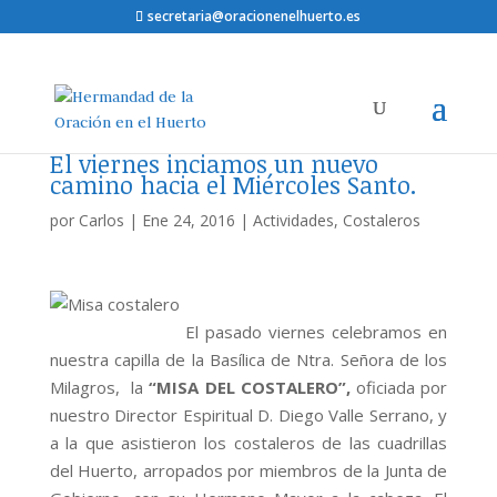
secretaria@oracionenelhuerto.es
El viernes inciamos un nuevo
camino hacia el Miércoles Santo.
por
Carlos
|
Ene 24, 2016
|
Actividades
,
Costaleros
El pasado viernes celebramos en
nuestra capilla de la Basílica de Ntra. Señora de los
Milagros, la
“MISA DEL COSTALERO”,
oficiada por
nuestro Director Espiritual D. Diego Valle Serrano, y
a la que asistieron los costaleros de las cuadrillas
del Huerto, arropados por miembros de la Junta de