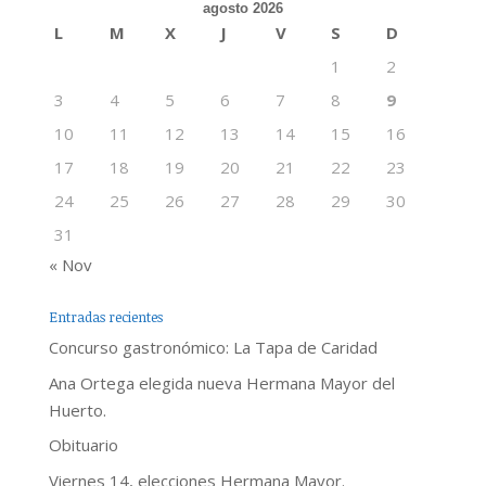
agosto 2026
L
M
X
J
V
S
D
1
2
3
4
5
6
7
8
9
10
11
12
13
14
15
16
17
18
19
20
21
22
23
24
25
26
27
28
29
30
31
« Nov
Entradas recientes
Concurso gastronómico: La Tapa de Caridad
Ana Ortega elegida nueva Hermana Mayor del
Huerto.
Obituario
Viernes 14, elecciones Hermana Mayor.