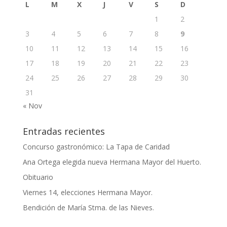
L
M
X
J
V
S
D
1
2
3
4
5
6
7
8
9
10
11
12
13
14
15
16
17
18
19
20
21
22
23
24
25
26
27
28
29
30
31
« Nov
Entradas recientes
Concurso gastronómico: La Tapa de Caridad
Ana Ortega elegida nueva Hermana Mayor del Huerto.
Obituario
Viernes 14, elecciones Hermana Mayor.
Bendición de María Stma. de las Nieves.