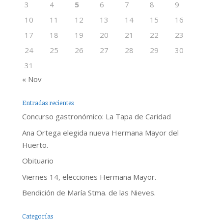
3
4
5
6
7
8
9
10
11
12
13
14
15
16
17
18
19
20
21
22
23
24
25
26
27
28
29
30
31
« Nov
Entradas recientes
Concurso gastronómico: La Tapa de Caridad
Ana Ortega elegida nueva Hermana Mayor del
Huerto.
Obituario
Viernes 14, elecciones Hermana Mayor.
Bendición de María Stma. de las Nieves.
Categorías