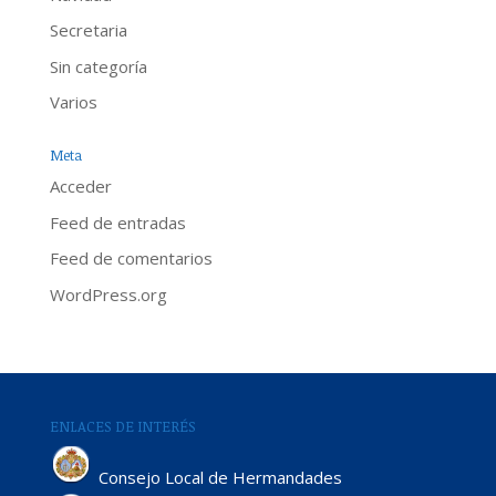
Secretaria
Sin categoría
Varios
Meta
Acceder
Feed de entradas
Feed de comentarios
WordPress.org
ENLACES DE INTERÉS
Consejo Local de Hermandades