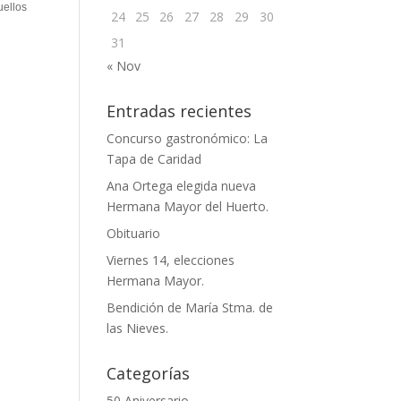
ellos
24
25
26
27
28
29
30
31
« Nov
Entradas recientes
Concurso gastronómico: La
Tapa de Caridad
Ana Ortega elegida nueva
Hermana Mayor del Huerto.
Obituario
Viernes 14, elecciones
Hermana Mayor.
Bendición de María Stma. de
las Nieves.
Categorías
50 Aniversario