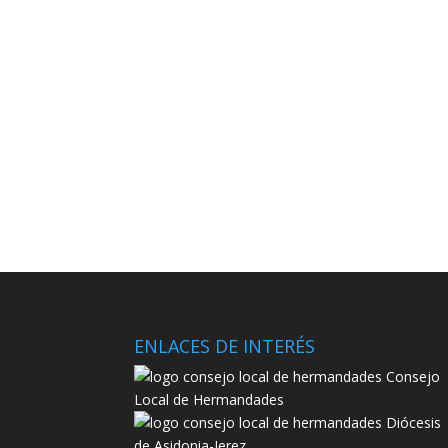
ENLACES DE INTERÉS
Consejo
Local de Hermandades
Diócesis
de Asidonia-Jerez