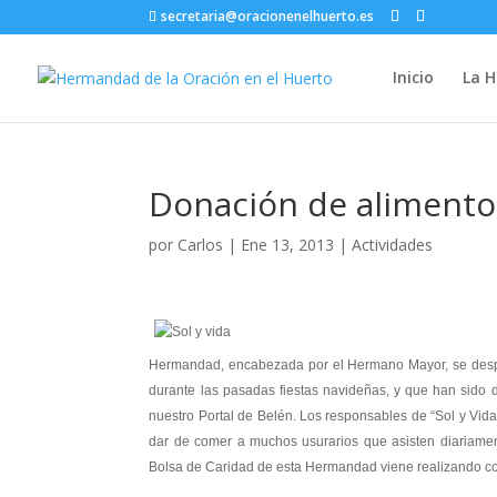
secretaria@oracionenelhuerto.es
Inicio
La 
Donación de alimentos
por
Carlos
|
Ene 13, 2013
|
Actividades
En la m
Hermandad, encabezada por el Hermano Mayor, se despla
durante las pasadas fiestas navideñas, y que han sido
nuestro Portal de Belén. Los responsables de “Sol y Vida”
dar de comer a muchos usurarios que asisten diariamen
Bolsa de Caridad de esta Hermandad viene realizando co