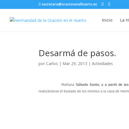
secretaria@oracionenelhuerto.es
Inicio
La 
Desarmá de pasos.
por
Carlos
|
Mar 29, 2013
|
Actividades
Mañana
Sábado Santo, y a partir de la
realizándose el traslado de los mismos a la casa de Her