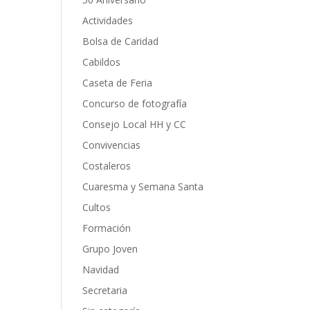
Actividades
Bolsa de Caridad
Cabildos
Caseta de Feria
Concurso de fotografía
Consejo Local HH y CC
Convivencias
Costaleros
Cuaresma y Semana Santa
Cultos
Formación
Grupo Joven
Navidad
Secretaria