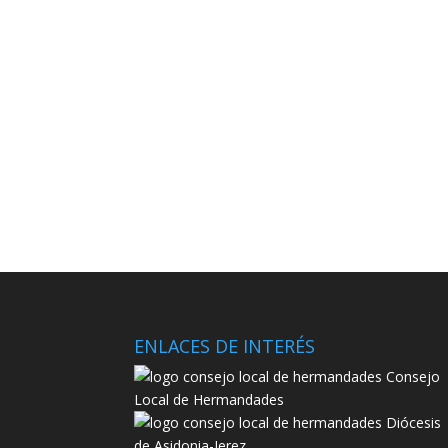
ENLACES DE INTERÉS
Consejo
Local de Hermandades
Diócesis
de Asidonia-Jerez