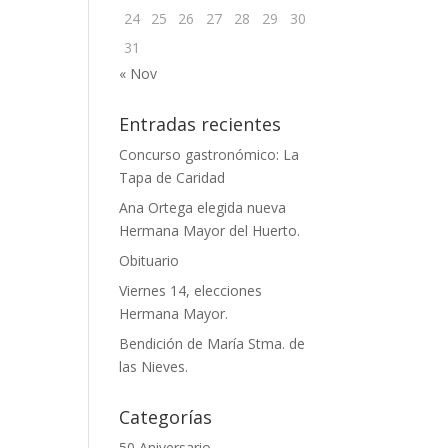
24
25
26
27
28
29
30
31
« Nov
Entradas recientes
Concurso gastronómico: La
Tapa de Caridad
Ana Ortega elegida nueva
Hermana Mayor del Huerto.
Obituario
Viernes 14, elecciones
Hermana Mayor.
Bendición de María Stma. de
las Nieves.
Categorías
50 Aniversario