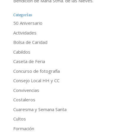
Bendición de María Stma. de las Nieves.
Categorías
50 Aniversario
Actividades
Bolsa de Caridad
Cabildos
Caseta de Feria
Concurso de fotografía
Consejo Local HH y CC
Convivencias
Costaleros
Cuaresma y Semana Santa
Cultos
Formación