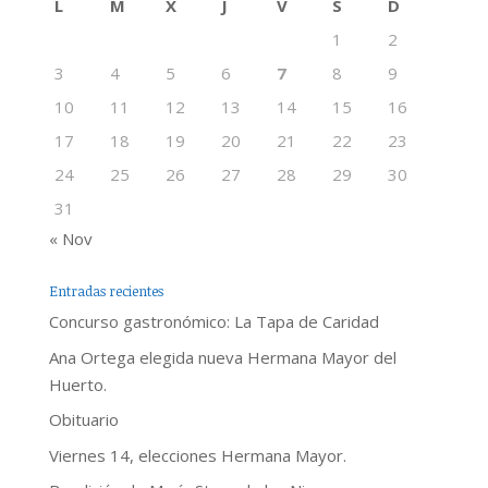
L
M
X
J
V
S
D
1
2
3
4
5
6
7
8
9
10
11
12
13
14
15
16
17
18
19
20
21
22
23
24
25
26
27
28
29
30
31
« Nov
Entradas recientes
Concurso gastronómico: La Tapa de Caridad
Ana Ortega elegida nueva Hermana Mayor del
Huerto.
Obituario
Viernes 14, elecciones Hermana Mayor.