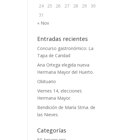
24
25
26
27
28
29
30
31
« Nov
Entradas recientes
Concurso gastronómico: La
Tapa de Caridad
Ana Ortega elegida nueva
Hermana Mayor del Huerto.
Obituario
Viernes 14, elecciones
Hermana Mayor.
Bendición de María Stma. de
las Nieves.
Categorías
50 Aniversario