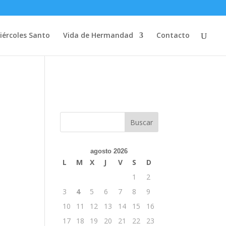
iércoles Santo
Vida de Hermandad
Contacto
agosto 2026
L
M
X
J
V
S
D
1
2
3
4
5
6
7
8
9
10
11
12
13
14
15
16
17
18
19
20
21
22
23