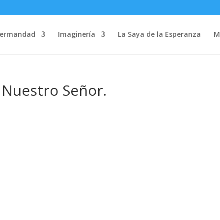
Hermandad
Imaginería
La Saya de la Esperanza
M
 Nuestro Señor.