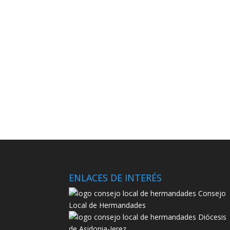
ENLACES DE INTERÉS
Consejo
Local de Hermandades
Diócesis
de Asidonia-Jerez