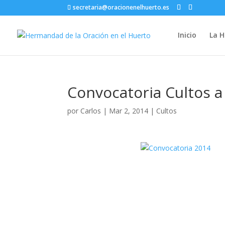
secretaria@oracionenelhuerto.es
Inicio
La 
Convocatoria Cultos a
por
Carlos
|
Mar 2, 2014
|
Cultos