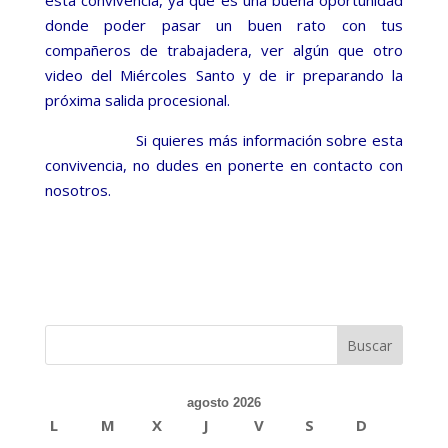
esta convivencia, ya que es una buena oportunidad
donde poder pasar un buen rato con tus
compañeros de trabajadera, ver algún que otro
video del Miércoles Santo y de ir preparando la
próxima salida procesional.
Si quieres más información sobre esta
convivencia, no dudes en ponerte en contacto con
nosotros.
agosto 2026
L
M
X
J
V
S
D