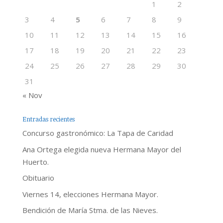
1
2
3
4
5
6
7
8
9
10
11
12
13
14
15
16
17
18
19
20
21
22
23
24
25
26
27
28
29
30
31
« Nov
Entradas recientes
Concurso gastronómico: La Tapa de Caridad
Ana Ortega elegida nueva Hermana Mayor del
Huerto.
Obituario
Viernes 14, elecciones Hermana Mayor.
Bendición de María Stma. de las Nieves.