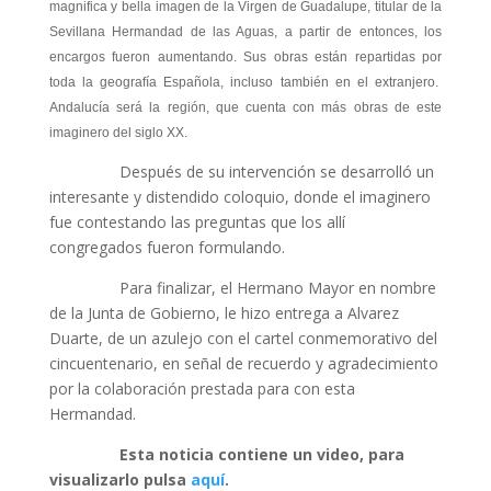
magnifica y bella imagen de la Virgen de Guadalupe, titular de la
Sevillana Hermandad de las Aguas, a partir de entonces, los
encargos fueron aumentando. Sus obras están repartidas por
toda la geografía Española, incluso también en el extranjero.
Andalucía será la región, que cuenta con más obras de este
imaginero del siglo XX.
Después de su intervención se desarrolló un
interesante y distendido coloquio, donde el imaginero
fue contestando las preguntas que los allí
congregados fueron formulando.
Para finalizar, el Hermano Mayor en nombre
de la Junta de Gobierno, le hizo entrega a Alvarez
Duarte, de un azulejo con el cartel conmemorativo del
cincuentenario, en señal de recuerdo y agradecimiento
por la colaboración prestada para con esta
Hermandad.
Esta noticia contiene un video, para
visualizarlo pulsa
aquí
.