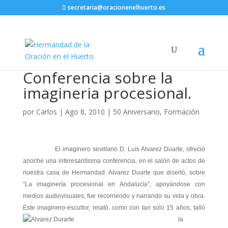
secretaria@oracionenelhuerto.es
Conferencia sobre la
imagineria procesional.
por
Carlos
|
Ago 8, 2010
|
50 Aniversario
,
Formación
El imaginero sevillano D. Luís Alvarez Duarte, ofreció
anoche una interesantísima conferencia, en el salón de actos de
nuestra casa de Hermandad. Alvarez Duarte que disertó, sobre
“La imaginería procesional en Andalucía”, apoyándose con
medios audiovisuales, fue recorriendo y narrando su vida y obra.
Este imaginero-
escultor, relató, como con tan solo 15 años, talló
la