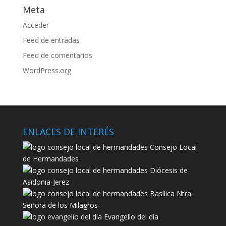
Meta
Acceder
Feed de entradas
Feed de comentarios
WordPress.org
ENLACES DE INTERÉS
Consejo Local
de Hermandades
Diócesis de
Asidonia-Jerez
Basílica Ntra.
Señora de los Milagros
Evangelio del día