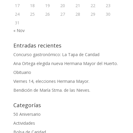
17
18
19
20
21
22
23
24
25
26
27
28
29
30
31
« Nov
Entradas recientes
Concurso gastronómico: La Tapa de Caridad
Ana Ortega elegida nueva Hermana Mayor del Huerto.
Obituario
Viernes 14, elecciones Hermana Mayor.
Bendición de María Stma. de las Nieves.
Categorías
50 Aniversario
Actividades
Bolsa de Caridad