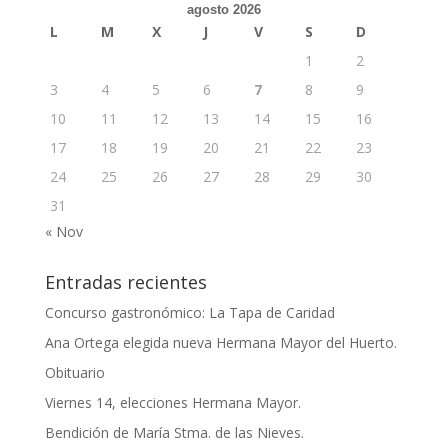
agosto 2026
L
M
X
J
V
S
D
1
2
3
4
5
6
7
8
9
10
11
12
13
14
15
16
17
18
19
20
21
22
23
24
25
26
27
28
29
30
31
« Nov
Entradas recientes
Concurso gastronómico: La Tapa de Caridad
Ana Ortega elegida nueva Hermana Mayor del Huerto.
Obituario
Viernes 14, elecciones Hermana Mayor.
Bendición de María Stma. de las Nieves.