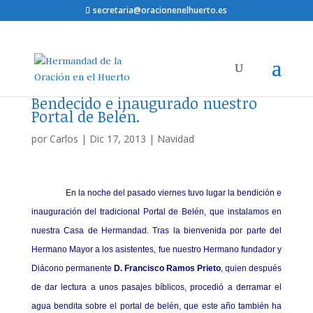
secretaria@oracionenelhuerto.es
Bendecido e inaugurado nuestro
Portal de Belén.
por
Carlos
|
Dic 17, 2013
|
Navidad
En la noche del pasado viernes tuvo lugar la bendición e
inauguración del tradicional Portal de Belén, que instalamos en
nuestra Casa de Hermandad. Tras la bienvenida por parte del
Hermano Mayor a los asistentes, fue nuestro Hermano fundador y
Diácono permanente
D. Francisco Ramos Prieto
, quien después
de dar lectura a unos pasajes bíblicos, procedió a derramar el
agua bendita sobre el portal de belén, que este año también ha