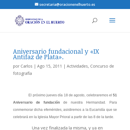
secretaria@oracionenelhuerto.es
Aniversario fundacional y «IX
Antifaz de Plata».
por
Carlos
|
Ago 15, 2011
|
Actividades
,
Concurso de
fotografía
El próximo jueves día 18 de agosto, celebraremos el
51
Aniversario de fundación
de nuestra Hermandad. Para
conmemorar dicha efemérides, asistiremos a la Eucaristía que se
celebrará en la Iglesia Mayor Prioral a partir de las 8 de la tarde.
Una vez finalizada la misma, y ya en