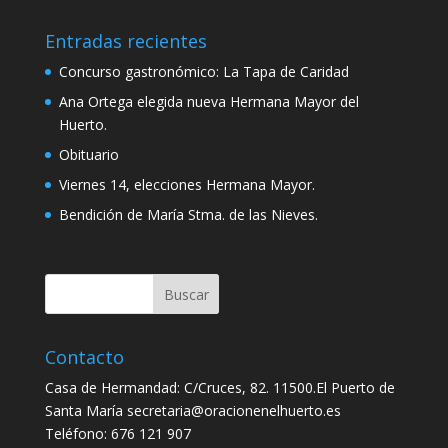
Entradas recientes
Concurso gastronómico: La Tapa de Caridad
Ana Ortega elegida nueva Hermana Mayor del
Huerto.
Obituario
Viernes 14, elecciones Hermana Mayor.
Bendición de María Stma. de las Nieves.
Contacto
Casa de Hermandad: C/Cruces, 82. 11500.El Puerto de
Santa María secretaria@oracionenelhuerto.es
Teléfono: 676 121 907