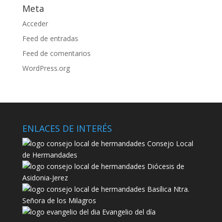
Meta
Acceder
Feed de entradas
Feed de comentarios
WordPress.org
ENLACES DE INTERÉS
Consejo Local
de Hermandades
Diócesis de
Asidonia-Jerez
Basílica Ntra.
Señora de los Milagros
Evangelio del día