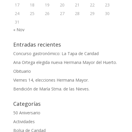
17
18
19
20
21
22
23
24
25
26
27
28
29
30
31
« Nov
Entradas recientes
Concurso gastronómico: La Tapa de Caridad
Ana Ortega elegida nueva Hermana Mayor del Huerto.
Obituario
Viernes 14, elecciones Hermana Mayor.
Bendición de María Stma. de las Nieves.
Categorías
50 Aniversario
Actividades
Bolsa de Caridad