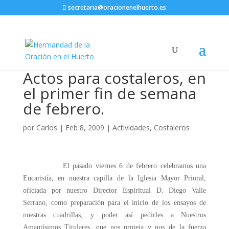
secretaria@oracionenelhuerto.es
Actos para costaleros, en
el primer fin de semana
de febrero.
por
Carlos
|
Feb 8, 2009
|
Actividades
,
Costaleros
El pasado viernes 6 de febrero celebramos una
Eucaristía, en nuestra capilla de la Iglesia Mayor Prioral,
oficiada por nuestro Director Espiritual D. Diego Valle
Serrano, como preparación para el inicio de los ensayos de
nuestras cuadrillas, y poder así pedirles a Nuestros
Amantísimos Titulares, que nos proteja y nos de la fuerza