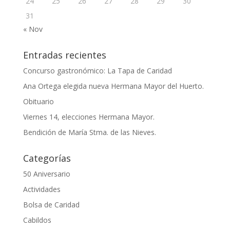
24
25
26
27
28
29
30
31
« Nov
Entradas recientes
Concurso gastronómico: La Tapa de Caridad
Ana Ortega elegida nueva Hermana Mayor del Huerto.
Obituario
Viernes 14, elecciones Hermana Mayor.
Bendición de María Stma. de las Nieves.
Categorías
50 Aniversario
Actividades
Bolsa de Caridad
Cabildos