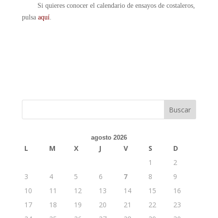
Si quieres conocer el calendario de ensayos de costaleros,
pulsa
aquí
.
agosto 2026
L
M
X
J
V
S
D
1
2
3
4
5
6
7
8
9
10
11
12
13
14
15
16
17
18
19
20
21
22
23