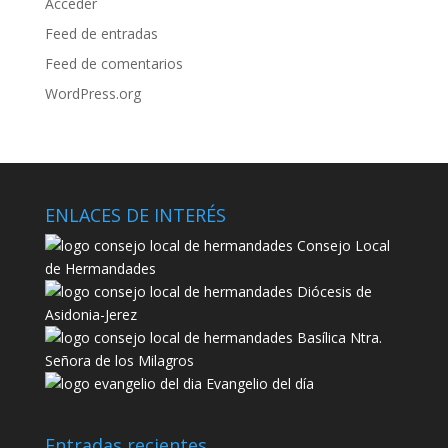
Acceder
Feed de entradas
Feed de comentarios
WordPress.org
ENLACES DE INTERÉS
Consejo Local
de Hermandades
Diócesis de
Asidonia-Jerez
Basílica Ntra.
Señora de los Milagros
Evangelio del día
Entradas recientes