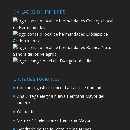
ENLACES DE INTERÉS
Consejo Local
de Hermandades
Diócesis de
Asidonia-Jerez
Basílica Ntra.
Señora de los Milagros
Evangelio del día
Entradas recientes
Concurso gastronómico: La Tapa de Caridad
Ana Ortega elegida nueva Hermana Mayor del
Huerto.
Obituario
Viernes 14, elecciones Hermana Mayor.
Bendición de María Stma. de las Nieves.