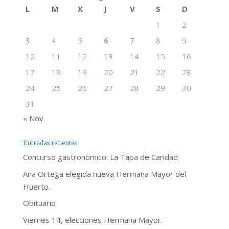
L
M
X
J
V
S
D
1
2
3
4
5
6
7
8
9
10
11
12
13
14
15
16
17
18
19
20
21
22
23
24
25
26
27
28
29
30
31
« Nov
Entradas recientes
Concurso gastronómico: La Tapa de Caridad
Ana Ortega elegida nueva Hermana Mayor del
Huerto.
Obituario
Viernes 14, elecciones Hermana Mayor.