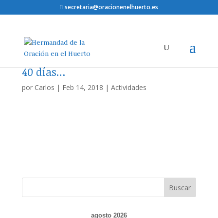
secretaria@oracionenelhuerto.es
40 días…
por
Carlos
|
Feb 14, 2018
|
Actividades
agosto 2026