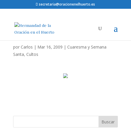
secretaria@oracionenelhuerto.es
por
Carlos
|
Mar 16, 2009
|
Cuaresma y Semana
Santa
,
Cultos