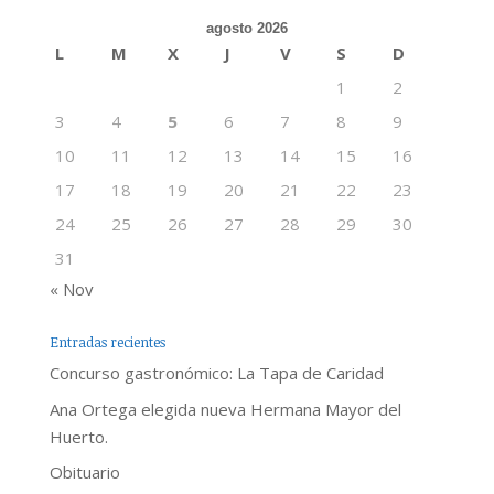
agosto 2026
L
M
X
J
V
S
D
1
2
3
4
5
6
7
8
9
10
11
12
13
14
15
16
17
18
19
20
21
22
23
24
25
26
27
28
29
30
31
« Nov
Entradas recientes
Concurso gastronómico: La Tapa de Caridad
Ana Ortega elegida nueva Hermana Mayor del
Huerto.
Obituario