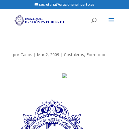
secretaria@oracionenelhuerto.es
por
Carlos
|
Mar 2, 2009
|
Costaleros
,
Formación