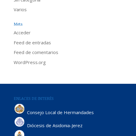
Varios
Meta
Acceder
Feed de entradas
Feed de comentarios
WordPress.org
ENLACES DE INTERÉS
Consejo Local de Hermandades
Diócesis de Asidonia-Jerez