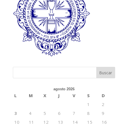
agosto 2026
L
M
X
J
V
S
D
1
2
3
4
5
6
7
8
9
10
11
12
13
14
15
16