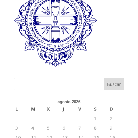
agosto 2026
L
M
X
J
V
S
D
1
2
3
4
5
6
7
8
9
10
11
12
13
14
15
16