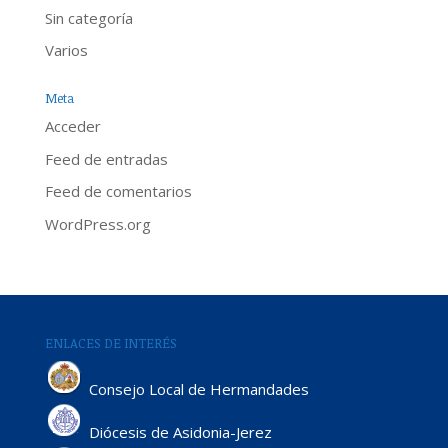
Sin categoría
Varios
Meta
Acceder
Feed de entradas
Feed de comentarios
WordPress.org
ENLACES DE INTERÉS
Consejo Local de Hermandades
Diócesis de Asidonia-Jerez