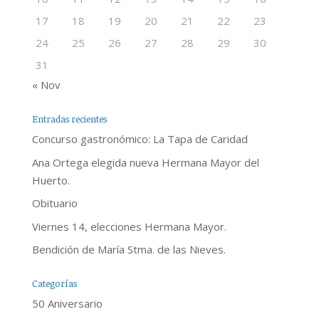
17
18
19
20
21
22
23
24
25
26
27
28
29
30
31
« Nov
Entradas recientes
Concurso gastronómico: La Tapa de Caridad
Ana Ortega elegida nueva Hermana Mayor del
Huerto.
Obituario
Viernes 14, elecciones Hermana Mayor.
Bendición de María Stma. de las Nieves.
Categorías
50 Aniversario