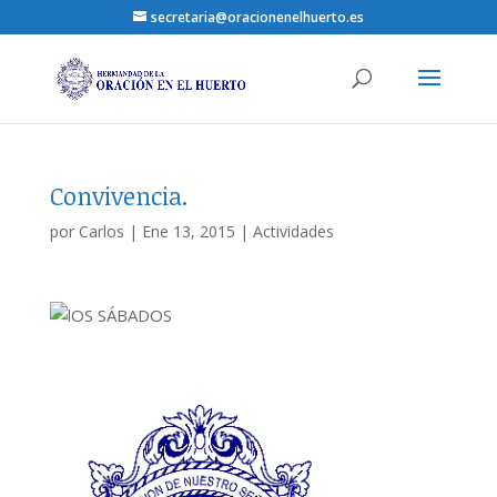
secretaria@oracionenelhuerto.es
Convivencia.
por
Carlos
|
Ene 13, 2015
|
Actividades