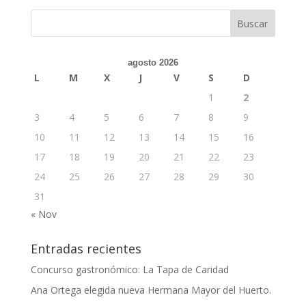
agosto 2026
L
M
X
J
V
S
D
1
2
3
4
5
6
7
8
9
10
11
12
13
14
15
16
17
18
19
20
21
22
23
24
25
26
27
28
29
30
31
« Nov
Entradas recientes
Concurso gastronómico: La Tapa de Caridad
Ana Ortega elegida nueva Hermana Mayor del Huerto.