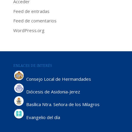
Acceder
Feed de entradas
Feed de comentarios
WordPress.org
ENLACES DE INTERÉS
Consejo Local de Hermandades
Diócesis de Asidonia-Jerez
Basílica Ntra. Señora de los Milagros
Evangelio del día