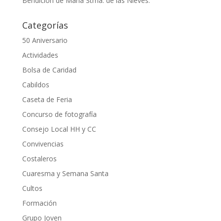
Bendición de María Stma. de las Nieves.
Categorías
50 Aniversario
Actividades
Bolsa de Caridad
Cabildos
Caseta de Feria
Concurso de fotografía
Consejo Local HH y CC
Convivencias
Costaleros
Cuaresma y Semana Santa
Cultos
Formación
Grupo Joven