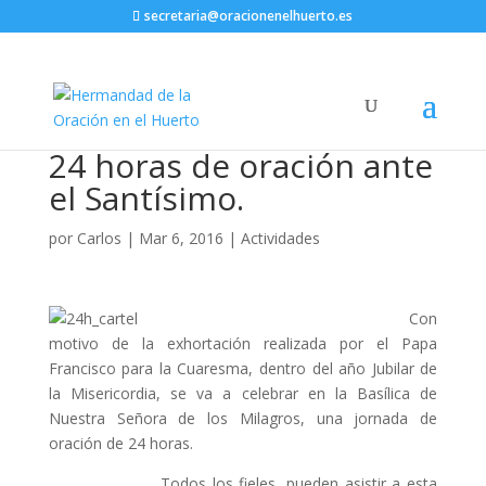
secretaria@oracionenelhuerto.es
24 horas de oración ante
el Santísimo.
por
Carlos
|
Mar 6, 2016
|
Actividades
Con
motivo de la exhortación realizada por el Papa
Francisco para la Cuaresma, dentro del año Jubilar de
la Misericordia, se va a celebrar en la Basílica de
Nuestra Señora de los Milagros, una jornada de
oración de 24 horas.
Todos los fieles, pueden asistir a esta